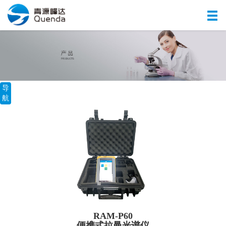
导
航
RAM-P60
便携式拉曼光谱仪