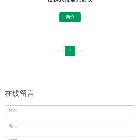
询价
<
1
>
在线留言